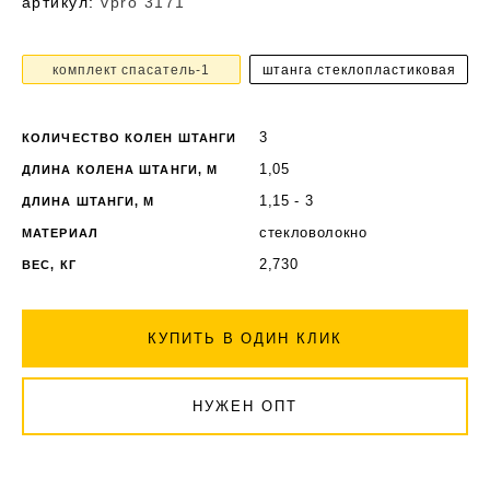
артикул:
vpro 3171
комплект спасатель-1
штанга стеклопластиковая
3
КОЛИЧЕСТВО КОЛЕН ШТАНГИ
1,05
ДЛИНА КОЛЕНА ШТАНГИ, М
1,15 - 3
ДЛИНА ШТАНГИ, М
стекловолокно
МАТЕРИАЛ
2,730
ВЕС, КГ
КУПИТЬ В ОДИН КЛИК
НУЖЕН ОПТ