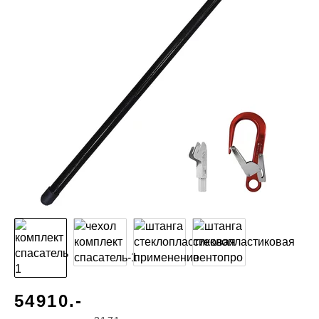
54910.-