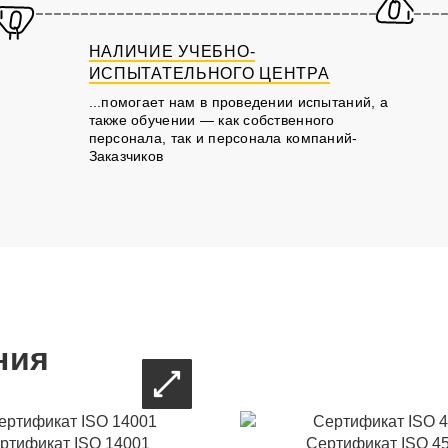
НАЛИЧИЕ УЧЕБНО-
ИСПЫТАТЕЛЬНОГО ЦЕНТРА
...помогает нам в проведении испытаний, а
также обучении — как собственного
персонала, так и персонала компаний-
Заказчиков
ния
ртификат ISO 14001
Сертификат ISO 4