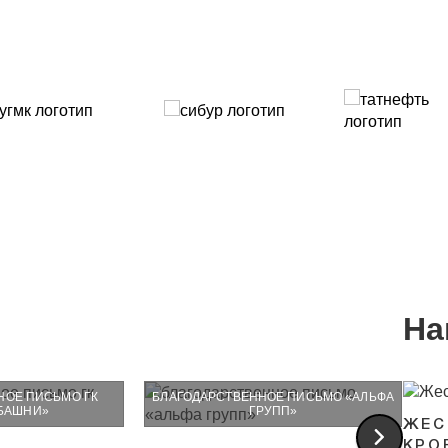
На
НОЕ ПИСЬМО ГК
БЛАГОДАРСТВЕННОЕ ПИСЬМО «‎АЛЬФА
 БАШНИ»
ГРУПП»
ЖЕС
КРО