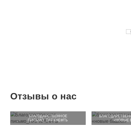
Отзывы о нас
БЛАГОДАРСТВЕННОЕ
БЛАГОДАРСТВЕН
ПИСЬМО_ПАРКНЕФТЪ
«‎НОВЫЕ