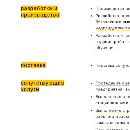
разработка и
Производство а
производство
Разработка, пр
безопасного вып
индивидуальном
Разработка и по
ведения работ н
обучения
поставка
Поставка
сопут
сопутствующие
Проведение оце
услуги
предприятия, в
Выполнение про
стационарными
Выполнение стр
рабочего проект
самостоятельно
Осуществление 