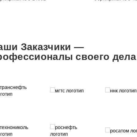
аши Заказчики —
рофессионалы своего дела