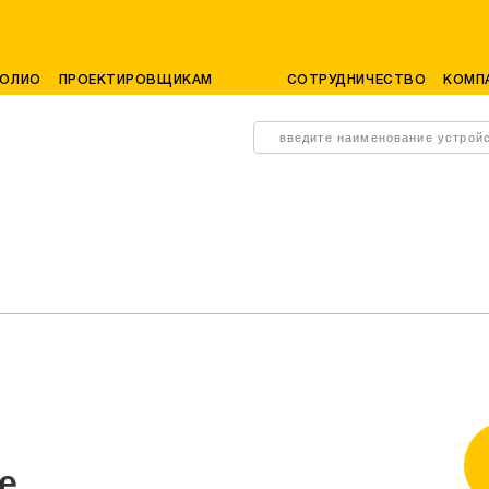
ОЛИО
ПРОЕКТИРОВЩИКАМ
СОТРУДНИЧЕСТВО
КОМП
введите наименование устрой
е