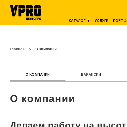
КАТАЛОГ
УСЛУГИ
ПОРТФ
Главная
О компании
О КОМПАНИИ
ВАКАНСИИ
О компании
Делаем работу на высот