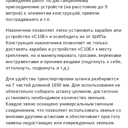
проведения работ по дистанционному
присоединению устройств (на расстояние до 9
метров) к элементам конструкций, привязи
пострадавшего и т.п.
Наконечник позволяет легко установить карабин или
устройство «С10Е» и освободить их от ШИПа.
Конструкция наконечника позволяет не только
доставить карабин и устройство «С10Е» к месту
крепления, но и манипулировать тросами, веревками
инструментами и прочими вещами (подтянуть к себе,
оттолкнуть, подвинуть и т.д.).
Для удобства транспортировки штанга разбирается
на 7 частей длинной 1650 мм. Для использования не
обязательно собирать штангу целиком, достаточно
установить необходимое количество звеньев.
Каждое звено оснащено универсальным гаечным
соединением, что позволяет использовать звенья со
многими другими штангами и обеспечивает простоту
замены недостающих или поврежденных звеньев.