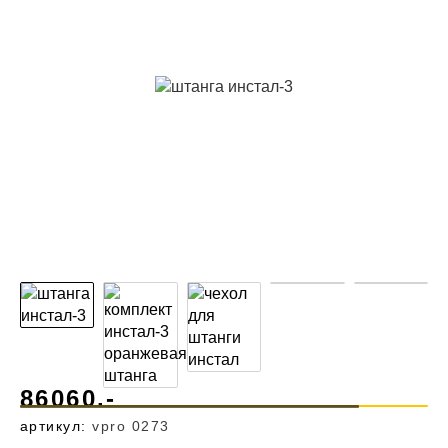
86060.-
артикул:
vpro 0273