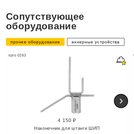
Сопутствующее
оборудование
прочее оборудование
анкерные устройства
vpro 0263
4 150 ₽
Наконечник для штанги ШИП