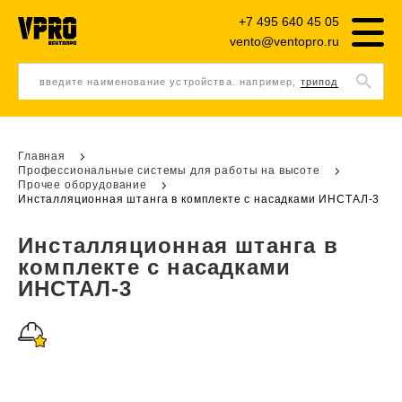
+7 495 640 45 05
vento@ventopro.ru
введите наименование устройства. например,
трипод
Главная
Профессиональные системы для работы на высоте
Прочее оборудование
Инсталляционная штанга в комплекте с насадками ИНСТАЛ-3
Инсталляционная штанга в
комплекте с насадками
ИНСТАЛ-3