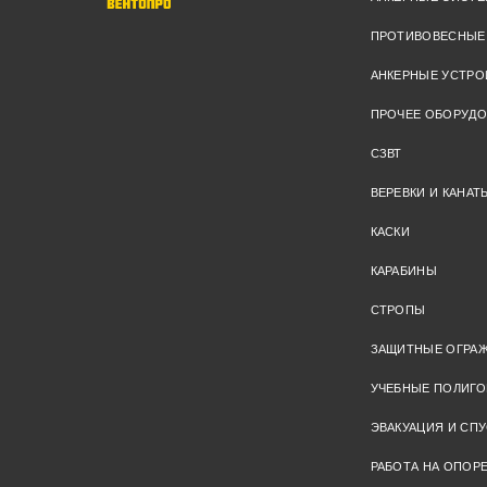
ПРОТИВОВЕСНЫЕ
АНКЕРНЫЕ УСТРО
ПРОЧЕЕ ОБОРУД
СЗВТ
ВЕРЕВКИ И КАНАТ
КАСКИ
КАРАБИНЫ
СТРОПЫ
ЗАЩИТНЫЕ ОГРА
УЧЕБНЫЕ ПОЛИГ
ЭВАКУАЦИЯ И СПУ
РАБОТА НА ОПОР