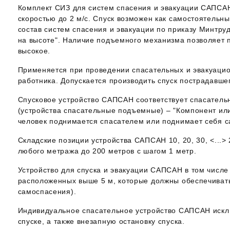
Комплект СИЗ для систем спасения и эвакуации САПСА
скоростью до 2 м/с. Спуск возможен как самостоятельны
состав систем спасения и эвакуации по приказу Минтру
на высоте". Наличие подъемного механизма позволяет 
высокое.
Применяется при проведении спасательных и эвакуацио
работника. Допускается производить спуск пострадавш
Спусковое устройство САПСАН соответствует спасатель
(устройства спасательные подъемные) – "Компонент ил
человек поднимается спасателем или поднимает себя с
Складские позиции устройства САПСАН 10, 20, 30, <...>
любого метража до 200 метров с шагом 1 метр.
Устройство для спуска и эвакуации САПСАН в том числ
расположенных выше 5 м, которые должны обеспечивать
самоспасения).
Индивидуальное спасательное устройство САПСАН искл
спуске, а также внезапную остановку спуска.