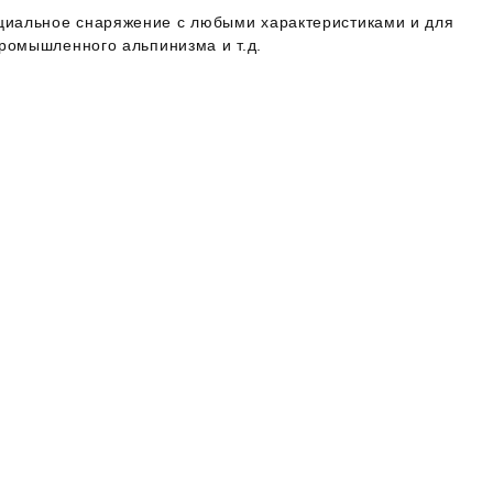
иальное снаряжение с любыми характеристиками и для
ромышленного альпинизма и т.д.