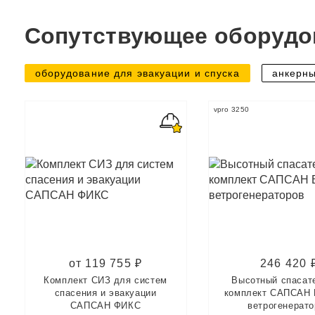
Сопутствующее оборудо
оборудование для эвакуации и спуска
анкерны
vpro 3250
от 119 755 ₽
246 420 
Комплект СИЗ для систем
Высотный спасат
спасения и эвакуации
комплект САПСАН 
САПСАН ФИКС
ветрогенерато