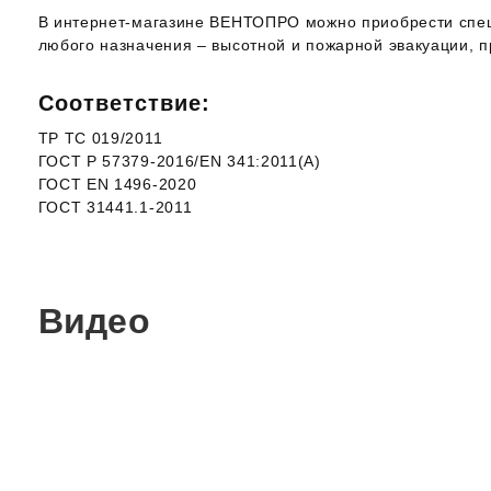
В интернет-магазине ВЕНТОПРО можно приобрести спец
любого назначения – высотной и пожарной эвакуации, п
Соответствие:
ТР ТС 019/2011
ГОСТ Р 57379-2016/EN 341:2011(A)
ГОСТ EN 1496-2020
ГОСТ 31441.1-2011
Видео