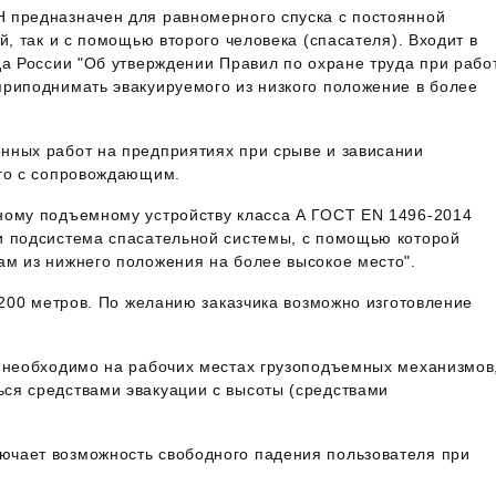
Н
предназначен для равномерного спуска с постоянной
й, так и с помощью второго человека (спасателя). Входит в
да России "Об утверждении Правил по охране труда при рабо
приподнимать эвакуируемого из низкого положение в более
нных работ на предприятиях при срыве и зависании
его с сопровождающим.
ному подъемному устройству класса А ГОСТ EN 1496-2014
и подсистема спасательной системы, с помощью которой
ам из нижнего положения на более высокое место".
 200 метров. По желанию заказчика возможно изготовление
е необходимо на рабочих местах грузоподъемных механизмов
ся средствами эвакуации с высоты (средствами
ючает возможность свободного падения пользователя при