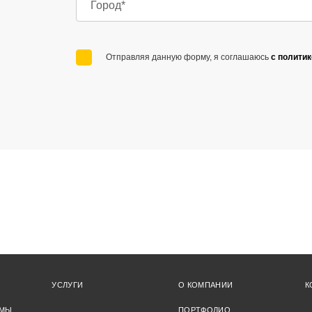
Отправляя данную форму, я соглашаюсь
с полити
УСЛУГИ
О КОМПАНИИ
К
ЕМЫ
ПОРТФОЛИО