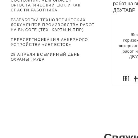
СОСТОЯНИЯ: ЧЕМ ОПАСЕН
ОРТОСТАТИЧЕСКИЙ ШОК И КАК
СПАСТИ РАБОТНИКА
РАЗРАБОТКА ТЕХНОЛОГИЧЕСКИХ
ДОКУМЕНТОВ ПРОИЗВОДСТВА РАБОТ
НА ВЫСОТЕ (ТЕХ. КАРТЫ И ППР)
Жес
ПЕРЕСЕРТИФИКАЦИЯ АНКЕРНОГО
горизо
УСТРОЙСТВА «ЛЕПЕСТОК»
анкерная
работ 
28 АПРЕЛЯ ВСЕМИРНЫЙ ДЕНЬ
ДВУ
ОХРАНЫ ТРУДА
Свяжи