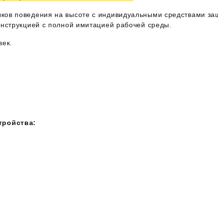
ков поведения на высоте с индивидуальными средствами защ
онструкцией с полной имитацией рабочей среды.
век.
тройства: