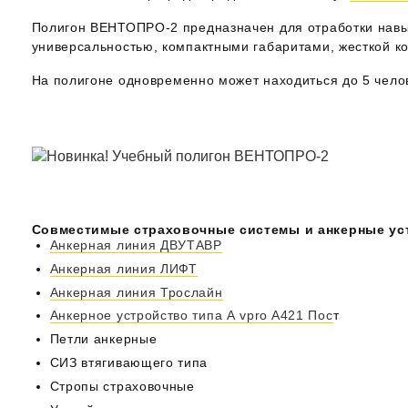
Полигон ВЕНТОПРО-2 предназначен для отработки навы
универсальностью, компактными габаритами, жесткой к
На полигоне
одновременно может находиться до 5 чело
Совместимые страховочные системы и анкерные ус
Анкерная линия ДВУТАВР
Анкерная линия ЛИФТ
Анкерная линия Трослайн
Анкерное устройство типа А vpro A421 Пос
т
Петли анкерные
СИЗ втягивающего типа
Стропы страховочные