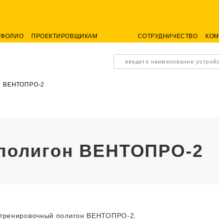
ТФОЛИО
ПРОЕКТИРОВЩИКАМ
СОТРУДНИЧЕСТВО
КО
введите наименование устрой
он ВЕНТОПРО-2
 полигон ВЕНТОПРО-2
тренировочный полигон ВЕНТОПРО-2
.