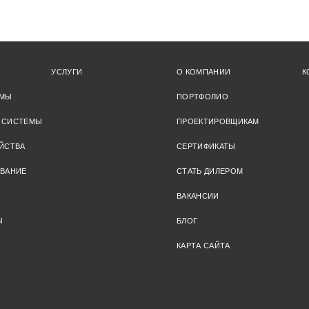
УСЛУГИ
О КОМПАНИИ
К
ЕМЫ
ПОРТФОЛИО
 СИСТЕМЫ
ПРОЕКТИРОВЩИКАМ
ЙСТВА
СЕРТИФИКАТЫ
ОВАНИЕ
СТАТЬ ДИЛЕРОМ
ВАКАНСИИ
Ы
БЛОГ
КАРТА САЙТА