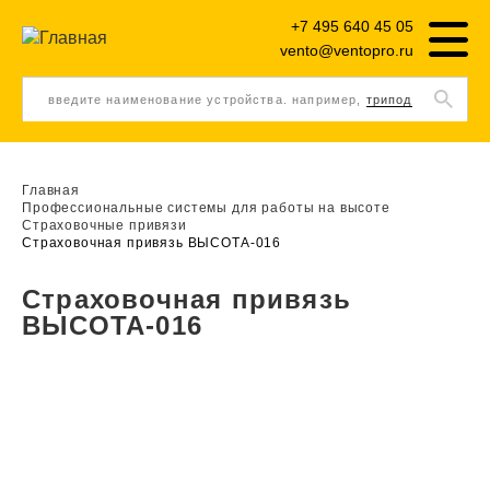
+7 495 640 45 05
vento@ventopro.ru
введите наименование устройства. например,
трипод
Главная
Профессиональные системы для работы на высоте
Страховочные привязи
Страховочная привязь ВЫСОТА-016
Страховочная привязь
ВЫСОТА-016