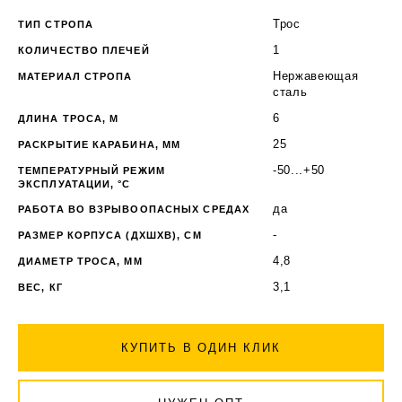
Трос
ТИП СТРОПА
1
КОЛИЧЕСТВО ПЛЕЧЕЙ
Нержавеющая
МАТЕРИАЛ СТРОПА
сталь
6
ДЛИНА ТРОСА, М
25
РАСКРЫТИЕ КАРАБИНА, ММ
-50...+50
ТЕМПЕРАТУРНЫЙ РЕЖИМ
ЭКСПЛУАТАЦИИ, °C
да
РАБОТА ВО ВЗРЫВООПАСНЫХ СРЕДАХ
-
РАЗМЕР КОРПУСА (ДХШХВ), СМ
4,8
ДИАМЕТР ТРОСА, ММ
3,1
ВЕС, КГ
КУПИТЬ В ОДИН КЛИК