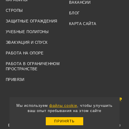
ВАКАНСИИ
СТРОПЫ
БЛОГ
ЗАЩИТНЫЕ ОГРАЖДЕНИЯ
КАРТА САЙТА
УЧЕБНЫЕ ПОЛИГОНЫ
ЭВАКУАЦИЯ И СПУСК
РАБОТА НА ОПОРЕ
РАБОТА В ОГРАНИЧЕННОМ
ПРОСТРАНСТВЕ
ПРИВЯЗИ
Мы используем
файлы cookie
, чтобы улучшить
ваш опыт пребывания на этом сайте
© 2008-2025 Вентопро
ПРИНЯТЬ
Вся информация, представленная на данном сайте, не