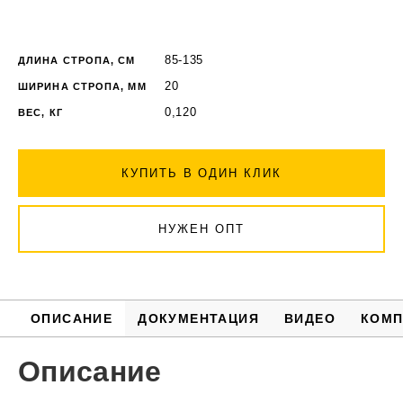
85-135
ДЛИНА СТРОПА, СМ
20
ШИРИНА СТРОПА, ММ
0,120
ВЕС, КГ
КУПИТЬ В ОДИН КЛИК
НУЖЕН ОПТ
ОПИСАНИЕ
ДОКУМЕНТАЦИЯ
ВИДЕО
КОМП
Описание