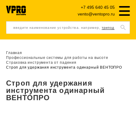
+7 495 640 45 05
vento@ventopro.ru
введите наименование устройства. например,
трипод
Главная
Профессиональные системы для работы на высоте
Страховка инструмента от падения
Строп для удержания инструмента одинарный ВЕНТОПРО
Строп для удержания
инструмента одинарный
ВЕНТОПРО