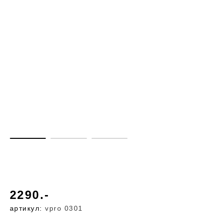
2290.-
артикул:
vpro 0301