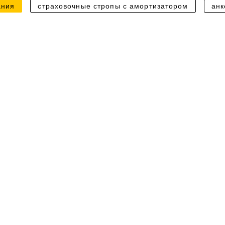
ания
страховочные стропы с амортизатором
анк