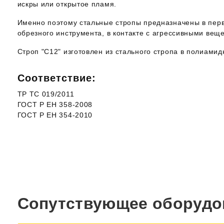
искры или открытое пламя.
Именно поэтому стальные стропы предназначены в перв
обрезного инструмента, в контакте с агрессивными вещ
Строп "С12" изготовлен из стального стропа в полиам
Соответствие:
ТР ТС 019/2011
ГОСТ Р ЕН 358-2008
ГОСТ Р ЕН 354-2010
Сопутствующее оборудо