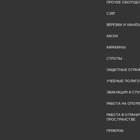
ПРОЧЕЕ ОБОРУД
СЗВТ
ВЕРЕВКИ И КАНАТ
КАСКИ
КАРАБИНЫ
СТРОПЫ
ЗАЩИТНЫЕ ОГРА
УЧЕБНЫЕ ПОЛИГ
ЭВАКУАЦИЯ И СПУ
РАБОТА НА ОПОР
РАБОТА В ОГРАН
ПРОСТРАНСТВЕ
ПРИВЯЗИ