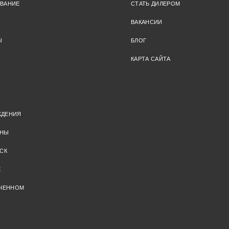
ОВАНИЕ
СТАТЬ ДИЛЕРОМ
ВАКАНСИИ
Ы
БЛОГ
КАРТА САЙТА
ЖДЕНИЯ
ОНЫ
СК
Е
ИЧЕННОМ