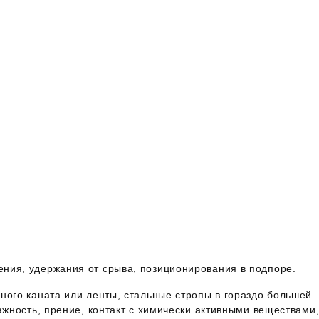
ния, удержания от срыва, позиционирования в подпоре.
ного каната или ленты, стальные стропы в гораздо большей
ажность, прение, контакт с химически активными веществами