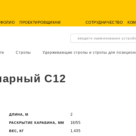
ТФОЛИО
ПРОЕКТИРОВЩИКАМ
СОТРУДНИЧЕСТВО
КО
введите наименование устрой
те
Стропы
Удерживающие стропы и стропы для позицион
нарный С12
2
ДЛИНА, М
18/55
РАСКРЫТИЕ КАРАБИНА, ММ
1,435
ВЕС, КГ