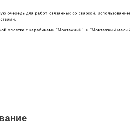
ую очередь для работ, связанных со сваркой, использование
ествами.
идной оплетке с карабинами "Монтажный" и "Монтажный малый
вание