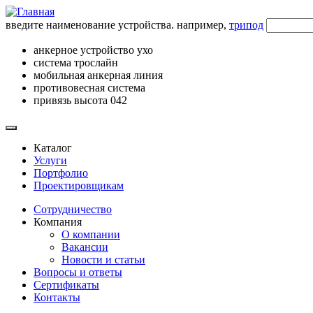
введите наименование устройства. например,
трипод
анкерное устройство ухо
система трослайн
мобильная анкерная линия
противовесная система
привязь высота 042
Каталог
Услуги
Портфолио
Проектировщикам
Сотрудничество
Компания
О компании
Вакансии
Новости и статьи
Вопросы и ответы
Сертификаты
Контакты