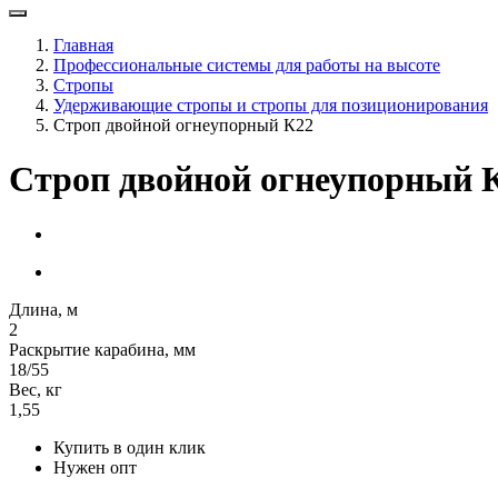
Главная
Профессиональные системы для работы на высоте
Стропы
Удерживающие стропы и стропы для позиционирования
Строп двойной огнеупорный К22
Строп двойной огнеупорный 
Длина, м
2
Раскрытие карабина, мм
18/55
Вес, кг
1,55
Купить в один клик
Нужен опт