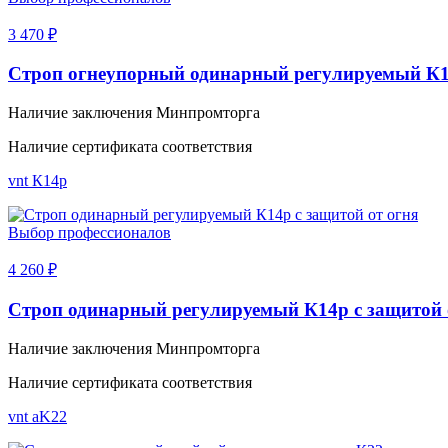
3 470 ₽
Строп огнеупорный одинарный регулируемый К
Наличие заключения Минпромторга
Наличие сертификата соответствия
vnt К14p
Выбор профессионалов
4 260 ₽
Строп одинарный регулируемый К14р с защитой 
Наличие заключения Минпромторга
Наличие сертификата соответствия
vnt aK22