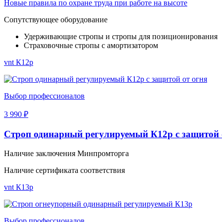
Новые правила по охране труда при работе на высоте
Сопутствующее оборудование
Удерживающие стропы и стропы для позиционирования
Страховочные стропы с амортизатором
vnt К12p
Выбор профессионалов
3 990 ₽
Строп одинарный регулируемый К12p с защитой 
Наличие заключения Минпромторга
Наличие сертификата соответствия
vnt К13p
Выбор профессионалов