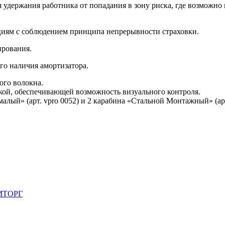
удержания работника от попадания в зону риска, где возможно п
циям с соблюдением принципа непрерывности страховки.
ирования.
го наличия амортизатора.
ого волокна.
ой, обеспечивающей возможность визуального контроля.
ый» (арт. vpro 0052) и 2 карабина «Стальной Монтажный» (арт.
МТОРГ