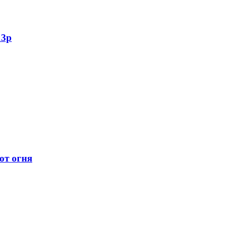
13р
от огня