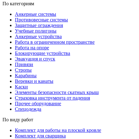
По категориям
Анкерные системы
Противовесные системы
Защитные ограждения
Учебные полигоны
Анкерные устройства
Работа в ограниченном пространстве
Работа на опоре
Блокирующие устройства
Эвакуация и спуск
Привязи
Стропы
Карабины
Веревки и канаты
Каски
Элементы безопасности скатных крыш
Страховка инструмента от падения
Прочее оборудование
Спецодежда
По виду работ
Комплект для работы на плоской кровле
Комплект для сварщика