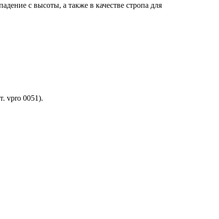
адение с высоты, а также в качестве стропа для
 vpro 0051).