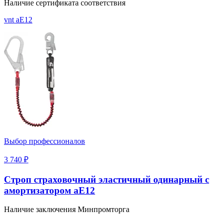
Наличие сертификата соответствия
vnt аЕ12
Выбор профессионалов
3 740 ₽
Строп страховочный эластичный одинарный с
амортизатором аЕ12
Наличие заключения Минпромторга