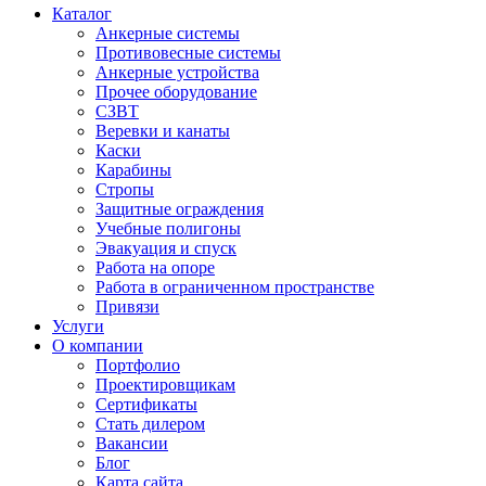
Каталог
Анкерные системы
Противовесные системы
Анкерные устройства
Прочее оборудование
СЗВТ
Веревки и канаты
Каски
Карабины
Стропы
Защитные ограждения
Учебные полигоны
Эвакуация и спуск
Работа на опоре
Работа в ограниченном пространстве
Привязи
Услуги
О компании
Портфолио
Проектировщикам
Сертификаты
Стать дилером
Вакансии
Блог
Карта сайта