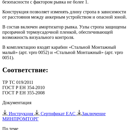
безопасности с фактором рывка не более 1.
Конструкция позволяет изменять длину стропа в зависимости
от расстояния между анкерным устройством и опасной зоной.
В состав включен амортизатор рывка. Узлы стропа защищены
прозрачной термоусадочной пленкой, обеспечивающей
возможность визуального контроля.
В комплектацию входят карабин «Стальной Монтажный
малый» (арт. vpro 0052) и «Стальной Монтажный» (арт. vpro
0051).
Соответствие:
ТР ТС 019/2011
ГОСТ Р ЕН 354-2010
ГОСТ Р ЕН 355-2008
Документация
Инструкция
Сертификат EAC
Заключение
МИНПРОМТОРГ
По теме