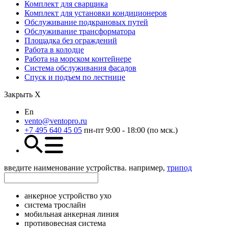
Комплект для сварщика
Комплект для установки кондиционеров
Обслуживание подкрановых путей
Обслуживание трансформатора
Площадка без ограждений
Работа в колодце
Работа на морском контейнере
Система обслуживания фасадов
Спуск и подъем по лестнице
Закрыть Х
En
vento@ventopro.ru
+7 495 640 45 05
пн-пт 9:00 - 18:00 (по мск.)
введите наименование устройства. например,
трипод
анкерное устройство ухо
система трослайн
мобильная анкерная линия
противовесная система