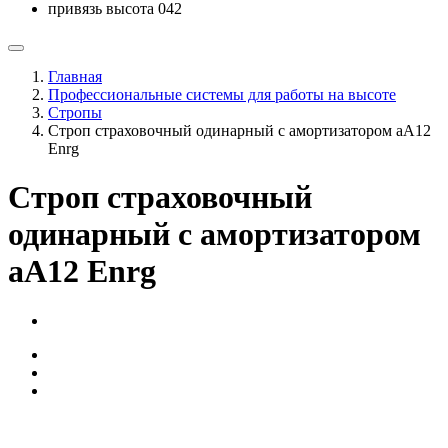
привязь высота 042
Главная
Профессиональные системы для работы на высоте
Стропы
Строп страховочный одинарный с амортизатором аА12
Enrg
Строп страховочный
одинарный с амортизатором
аА12 Enrg