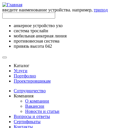
введите наименование устройства. например,
трипод
анкерное устройство ухо
система трослайн
мобильная анкерная линия
противовесная система
привязь высота 042
Каталог
Услуги
Портфолио
Проектировщикам
Сотрудничество
Компания
О компании
Вакансии
Новости и статьи
Вопросы и ответы
Сертификаты
Контакты