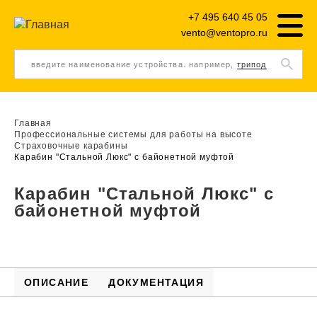
+7 495 640 45 05
vento@ventopro.ru
введите наименование устройства. например,
трипод
Главная
Профессиональные системы для работы на высоте
Страховочные карабины
Карабин "Стальной Люкс" с байонетной муфтой
Карабин "Стальной Люкс" с
байонетной муфтой
ОПИСАНИЕ
ДОКУМЕНТАЦИЯ