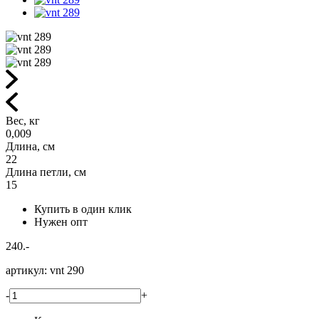
Вес, кг
0,009
Длина, см
22
Длина петли, см
15
Купить в один клик
Нужен опт
240.-
артикул:
vnt 290
-
+