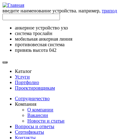
введите наименование устройства. например,
трипод
анкерное устройство ухо
система трослайн
мобильная анкерная линия
противовесная система
привязь высота 042
Каталог
Услуги
Портфолио
Проектировщикам
Сотрудничество
Компания
О компании
Вакансии
Новости и статьи
Вопросы и ответы
Сертификаты
Контакты