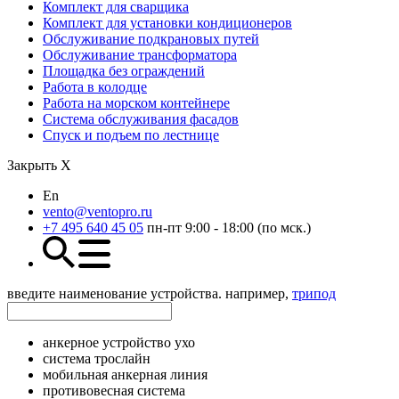
Комплект для сварщика
Комплект для установки кондиционеров
Обслуживание подкрановых путей
Обслуживание трансформатора
Площадка без ограждений
Работа в колодце
Работа на морском контейнере
Система обслуживания фасадов
Спуск и подъем по лестнице
Закрыть Х
En
vento@ventopro.ru
+7 495 640 45 05
пн-пт 9:00 - 18:00 (по мск.)
введите наименование устройства. например,
трипод
анкерное устройство ухо
система трослайн
мобильная анкерная линия
противовесная система