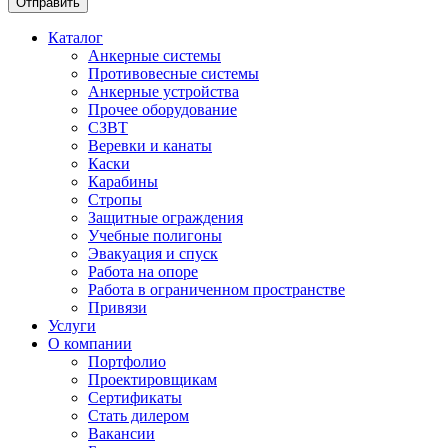
Каталог
Анкерные системы
Противовесные системы
Анкерные устройства
Прочее оборудование
СЗВТ
Веревки и канаты
Каски
Карабины
Стропы
Защитные ограждения
Учебные полигоны
Эвакуация и спуск
Работа на опоре
Работа в ограниченном пространстве
Привязи
Услуги
О компании
Портфолио
Проектировщикам
Сертификаты
Стать дилером
Вакансии