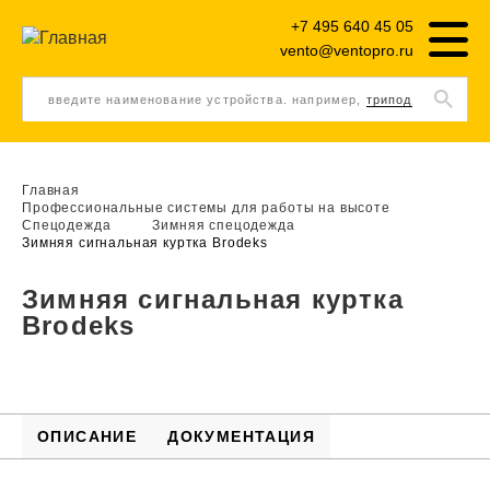
+7 495 640 45 05
vento@ventopro.ru
введите наименование устройства. например,
трипод
Главная
Профессиональные системы для работы на высоте
Спецодежда
Зимняя спецодежда
Зимняя сигнальная куртка Brodeks
Зимняя сигнальная куртка
Brodeks
ОПИСАНИЕ
ДОКУМЕНТАЦИЯ