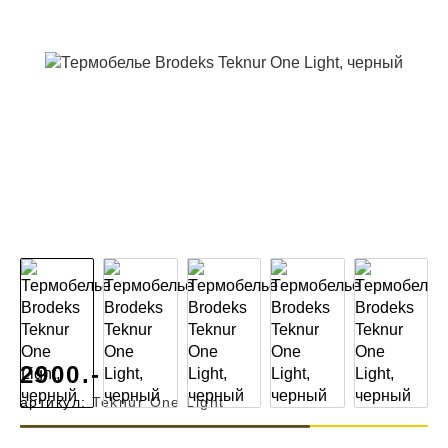
2900.-
артикул:
Teknur One Light