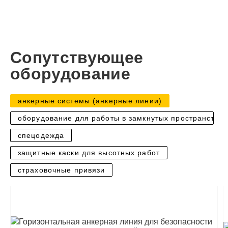
Сопутствующее
оборудование
анкерные системы (анкерные линии)
оборудование для работы в замкнутых пространствах
спецодежда
защитные каски для высотных работ
страховочные привязи