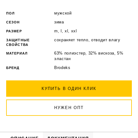
мужской
ПОЛ
зима
СЕЗОН
m, l, xl, xxl
РАЗМЕР
сохраняет тепло, отводит влагу
ЗАЩИТНЫЕ
СВОЙСТВА
63% полиэстер, 32% вискоза, 5%
МАТЕРИАЛ
эластан
Brodeks
БРЕНД
КУПИТЬ В ОДИН КЛИК
НУЖЕН ОПТ