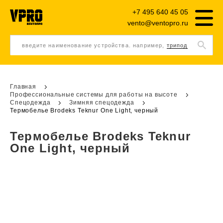
+7 495 640 45 05
vento@ventopro.ru
введите наименование устройства. например,
трипод
Главная
Профессиональные системы для работы на высоте
Спецодежда
Зимняя спецодежда
Термобелье Brodeks Teknur One Light, черный
Термобелье Brodeks Teknur
One Light, черный