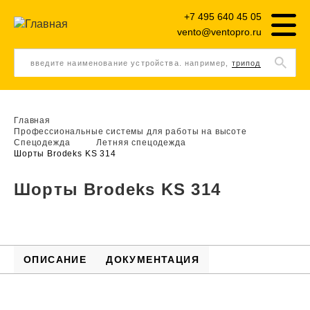
+7 495 640 45 05
vento@ventopro.ru
введите наименование устройства. например,
трипод
Главная
Профессиональные системы для работы на высоте
Спецодежда
Летняя спецодежда
Шорты Brodeks KS 314
Шорты Brodeks KS 314
ОПИСАНИЕ
ДОКУМЕНТАЦИЯ