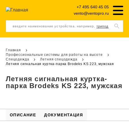
+7 495 640 45 05
vento@ventopro.ru
введите наименование устройства. например,
трипод
Главная
Профессиональные системы для работы на высоте
Спецодежда
Летняя спецодежда
Летняя сигнальная куртка-парка Brodeks KS 223, мужская
Летняя сигнальная куртка-
парка Brodeks KS 223, мужская
ОПИСАНИЕ
ДОКУМЕНТАЦИЯ