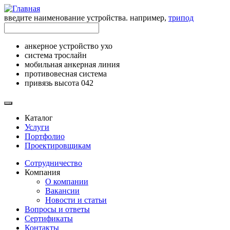
введите наименование устройства. например,
трипод
анкерное устройство ухо
система трослайн
мобильная анкерная линия
противовесная система
привязь высота 042
Каталог
Услуги
Портфолио
Проектировщикам
Сотрудничество
Компания
О компании
Вакансии
Новости и статьи
Вопросы и ответы
Сертификаты
Контакты