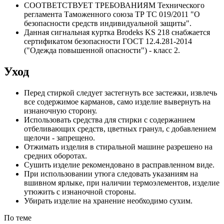
СООТВЕТСТВУЕТ ТРЕБОВАНИЯМ Технического
регламента Таможенного союза ТР ТС 019/2011 "О
безопасности средств индивидуальной защиты".
Данная сигнальная куртка Brodeks KS 218 cнабжается
сертификатом безопасности ГОСТ 12.4.281-2014
("Одежда повышенной опасности") - класс 2.
Уход
Перед стиркой следует застегнуть все застежки, извлечь
все содержимое карманов, само изделие вывернуть на
изнаночную сторону.
Использовать средства для стирки с содержанием
отбеливающих средств, цветных гранул, с добавлением
щелочи - запрещено.
Отжимать изделия в стиральной машине разрешено на
средних оборотах.
Сушить изделие рекомендовано в расправленном виде.
При использовании утюга следовать указаниям на
вшивном ярлыке, при наличии термоэлементов, изделие
утюжить с изнаночной стороны.
Убирать изделие на хранение необходимо сухим.
По теме