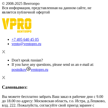
© 2008-2025 Вентопро
Вся информация, представленная на данном сайте, не
является публичной офертой
+7 495 640 45 05
vento@ventopro.ru
Don't speak russian?
If you have any questions, please send us an e-mail at:
postnikov
ventopro.ru
Самовывоз:
Вы можете бесплатно забрать Ваш заказ в рабочие дни с 9.00
до 18.00 по адресу: Московская область, г.о. Истра, д.Лешково,
влд. 222. Пожалуйста, согласуйте свой приезд заранее с