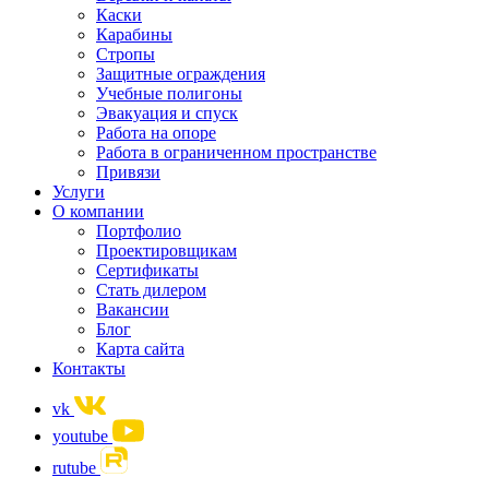
Каски
Карабины
Стропы
Защитные ограждения
Учебные полигоны
Эвакуация и спуск
Работа на опоре
Работа в ограниченном пространстве
Привязи
Услуги
О компании
Портфолио
Проектировщикам
Сертификаты
Стать дилером
Вакансии
Блог
Карта сайта
Контакты
vk
youtube
rutube