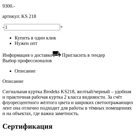
9300.-
артикул:
KS 218
-
+
Купить в один клик
Нужен опт
Информация о доставке
Пригласить в тендер
Выбор профессионалов
Описание
Описание
Сигнальная куртка Brodeks KS218, желтый/черный – удобная
и практичная рабочая куртка 2 класса видимости. За счёт
флуоресцентного жёлтого цвета и широких светоотражающих
лент она отлично подходит для работы в тёмных помещениях
и на объектах, где важна заметность.
Сертификация