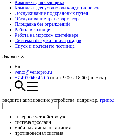
Комплект для сварщика
Комплект для установки кондиционеров
Обслуживание подкрановых путей
Обслуживание трансформатора
Площадка без ограждений
Работа в колодце
Работа на морском контейнере
Система обслуживания фасадов
Спуск и подъем по лестнице
Закрыть Х
En
vento@ventopro.ru
+7 495 640 45 05
пн-пт 9:00 - 18:00 (по мск.)
введите наименование устройства. например,
трипод
анкерное устройство ухо
система трослайн
мобильная анкерная линия
противовесная система