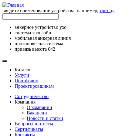
введите наименование устройства. например,
трипод
анкерное устройство ухо
система трослайн
мобильная анкерная линия
противовесная система
привязь высота 042
Каталог
Услуги
Портфолио
Проектировщикам
Сотрудничество
Компания
О компании
Вакансии
Новости и статьи
Вопросы и ответы
Сертификаты
Контакты