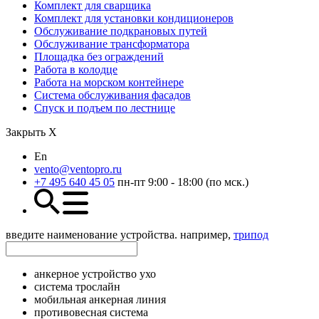
Комплект для сварщика
Комплект для установки кондиционеров
Обслуживание подкрановых путей
Обслуживание трансформатора
Площадка без ограждений
Работа в колодце
Работа на морском контейнере
Система обслуживания фасадов
Спуск и подъем по лестнице
Закрыть Х
En
vento@ventopro.ru
+7 495 640 45 05
пн-пт 9:00 - 18:00 (по мск.)
введите наименование устройства. например,
трипод
анкерное устройство ухо
система трослайн
мобильная анкерная линия
противовесная система