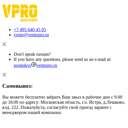
+7 495 640 45 05
vento@ventopro.ru
Don't speak russian?
If you have any questions, please send us an e-mail at:
postnikov
ventopro.ru
Самовывоз:
Вы можете бесплатно забрать Ваш заказ в рабочие дни с 9.00
до 18.00 по адресу: Московская область, г.о. Истра, д.Лешково,
влд. 222. Пожалуйста, согласуйте свой приезд заранее с
менеджером нашей компании.