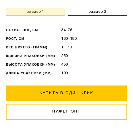
размер 1
размер 2
ОБХВАТ НОГ, CМ
34-76
РОСТ, СМ
160-190
ВЕС БРУТТО (ГРАММ)
1 170
ШИРИНА УПАКОВКИ (ММ)
250
ВЫСОТА УПАКОВКИ (ММ)
450
ДЛИНА УПАКОВКИ (ММ)
100
КУПИТЬ В ОДИН КЛИК
НУЖЕН ОПТ