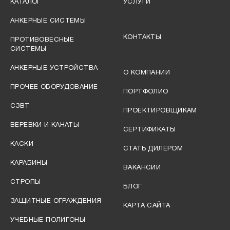
КАТАЛОГ
УСЛУГИ
АНКЕРНЫЕ СИСТЕМЫ
КОНТАКТЫ
ПРОТИВОВЕСНЫЕ
СИСТЕМЫ
АНКЕРНЫЕ УСТРОЙСТВА
О КОМПАНИИ
ПРОЧЕЕ ОБОРУДОВАНИЕ
ПОРТФОЛИО
СЗВТ
ПРОЕКТИРОВЩИКАМ
ВЕРЕВКИ И КАНАТЫ
СЕРТИФИКАТЫ
КАСКИ
СТАТЬ ДИЛЕРОМ
КАРАБИНЫ
ВАКАНСИИ
СТРОПЫ
БЛОГ
ЗАЩИТНЫЕ ОГРАЖДЕНИЯ
КАРТА САЙТА
УЧЕБНЫЕ ПОЛИГОНЫ