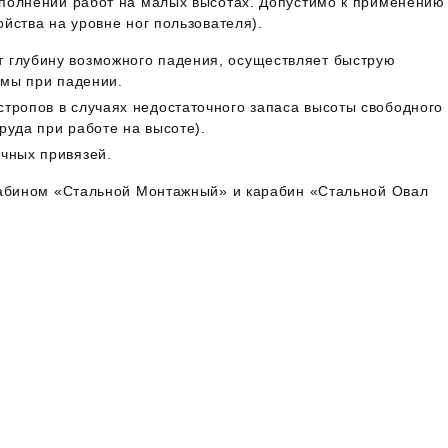
полнении работ на малых высотах. Допустимо к применению
йства на уровне ног пользователя).
 глубину возможного падения, осуществляет быструю
вмы при падении.
тропов в случаях недостаточного запаса высоты свободного
руда при работе на высоте).
чных привязей.
рабином «Стальной Монтажный» и карабин «Стальной Овал