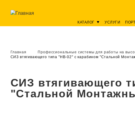
КАТАЛОГ
УСЛУГИ
ПОР
Главная
Профессиональные системы для работы на высо
СИЗ втягивающего типа "НВ-02" с карабином "Стальной Монта
СИЗ втягивающего ти
"Стальной Монтажн