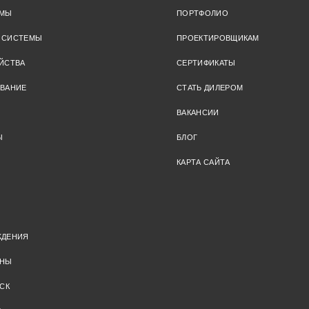
ЕМЫ
ПОРТФОЛИО
 СИСТЕМЫ
ПРОЕКТИРОВЩИКАМ
ЙСТВА
СЕРТИФИКАТЫ
ОВАНИЕ
СТАТЬ ДИЛЕРОМ
ВАКАНСИИ
Ы
БЛОГ
КАРТА САЙТА
ЖДЕНИЯ
ОНЫ
СК