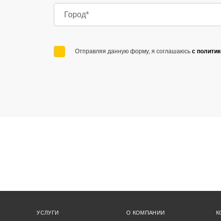
Отправляя данную форму, я соглашаюсь
с полити
УСЛУГИ
О КОМПАНИИ
К