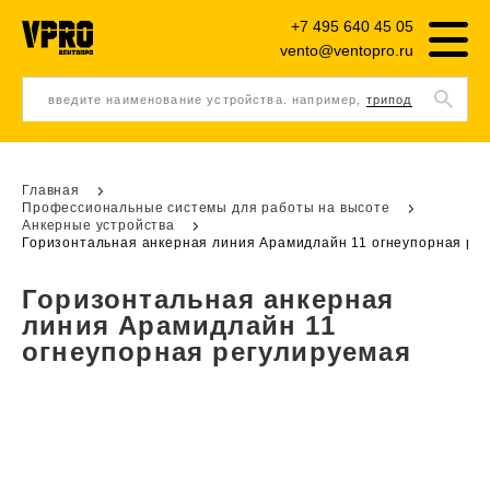
+7 495 640 45 05
vento@ventopro.ru
введите наименование устройства. например,
трипод
Главная
Профессиональные системы для работы на высоте
Анкерные устройства
Горизонтальная анкерная линия Арамидлайн 11 огнеупорная ре
Горизонтальная анкерная
линия Арамидлайн 11
огнеупорная регулируемая