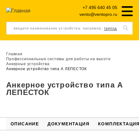
+7 495 640 45 05
vento@ventopro.ru
введите наименование устройства. например,
трипод
Главная
Профессиональные системы для работы на высоте
Анкерные устройства
Анкерное устройство типа А ЛЕПЕСТОК
Анкерное устройство типа А
ЛЕПЕСТОК
ОПИСАНИЕ
ДОКУМЕНТАЦИЯ
КОМПЛЕКТАЦИ