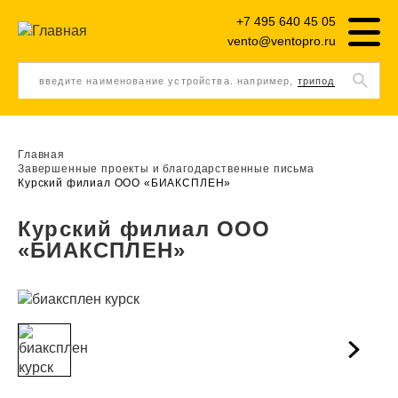
+7 495 640 45 05
vento@ventopro.ru
введите наименование устройства. например,
трипод
Главная
Завершенные проекты и благодарственные письма
Курский филиал ООО «БИАКСПЛЕН»
Курский филиал ООО
«БИАКСПЛЕН»