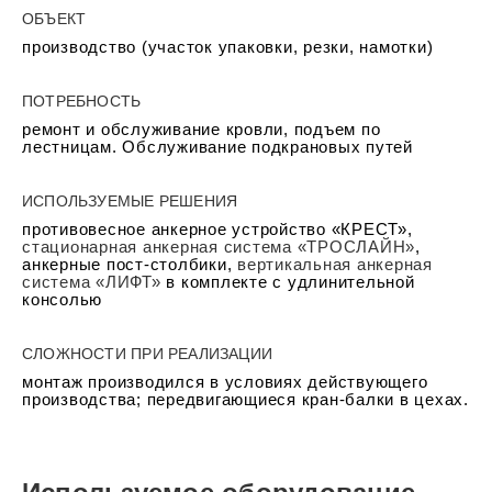
ОБЪЕКТ
производство (участок упаковки, резки, намотки)
ПОТРЕБНОСТЬ
ремонт и обслуживание кровли, подъем по
лестницам. Обслуживание подкрановых путей
ИСПОЛЬЗУЕМЫЕ РЕШЕНИЯ
противовесное анкерное устройство «КРЕСТ»,
стационарная анкерная система «ТРОСЛАЙН»
,
анкерные пост-столбики,
вертикальная анкерная
система «ЛИФТ»
в комплекте с удлинительной
консолью
СЛОЖНОСТИ ПРИ РЕАЛИЗАЦИИ
монтаж производился в условиях действующего
производства; передвигающиеся кран-балки в цехах.