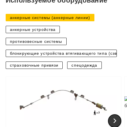
Используемое оборудование
анкерные системы (анкерные линии)
анкерные устройства
противовесные системы
блокирующие устройства втягивающего типа (сзвт)
страховочные привязи
спецодежда