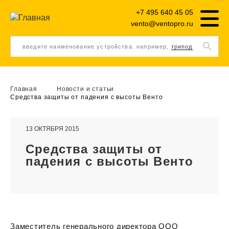
+7 495 640 45 05
vento@ventopro.ru
введите наименование устройства. например,
трипод
Главная
Новости и статьи
Средства защиты от падения с высоты Венто
13 ОКТЯБРЯ 2015
Средства защиты от
падения с высоты Венто
Заместитель генерального директора ООО