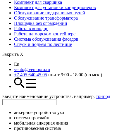
Комплект для сварщика
Комплект для установки кондиционеров
Обслуживание подкрановых путей
Обслуживание трансформатора
Площадка без ограждений
Работа в колодце
Работа на морском контейнере
Система обслуживания фасадов
Спуск и подъем по лестнице
Закрыть Х
En
vento@ventopro.ru
+7 495 640 45 05
пн-пт 9:00 - 18:00 (по мск.)
введите наименование устройства. например,
трипод
анкерное устройство ухо
система трослайн
мобильная анкерная линия
противовесная система