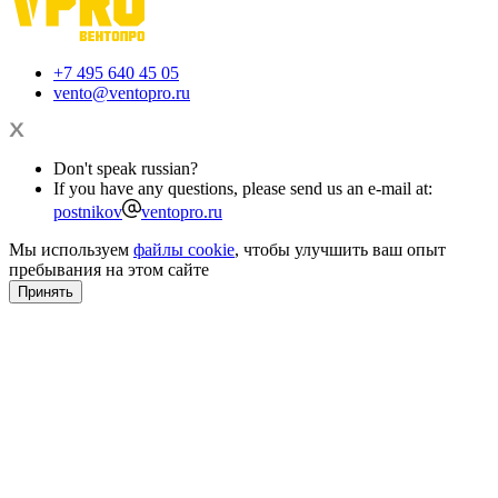
+7 495 640 45 05
vento@ventopro.ru
Don't speak russian?
If you have any questions, please send us an e-mail at:
postnikov
ventopro.ru
Мы используем
файлы cookie
, чтобы улучшить ваш опыт
пребывания на этом сайте
Принять