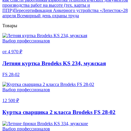
производства работ на высоте (тех. карты и
ППР)
Пересертификация Анкерного устройства «Лепесток»
28
апреля Всемирный день охраны труда
Товары
Выбор профессионалов
от 4 970 ₽
Летняя куртка Brodeks KS 234, мужская
FS 28-02
Выбор профессионалов
12 500 ₽
Куртка сварщика 2 класса Brodeks FS 28-02
Выбор профессионалов