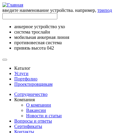
введите наименование устройства. например,
трипод
анкерное устройство ухо
система трослайн
мобильная анкерная линия
противовесная система
привязь высота 042
Каталог
Услуги
Портфолио
Проектировщикам
Сотрудничество
Компания
О компании
Вакансии
Новости и статьи
Вопросы и ответы
Сертификаты
Контакты