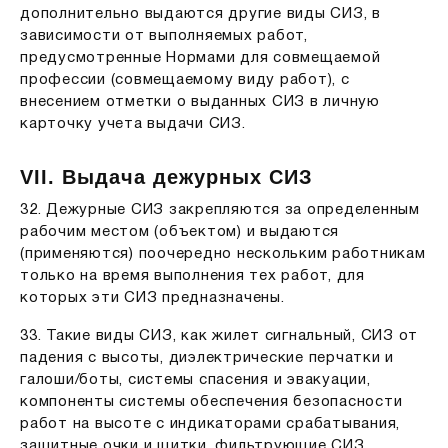
дополнительно выдаются другие виды СИЗ, в
зависимости от выполняемых работ,
предусмотренные Нормами для совмещаемой
профессии (совмещаемому виду работ), с
внесением отметки о выданных СИЗ в личную
карточку учета выдачи СИЗ.
VII. Выдача дежурных СИЗ
32. Дежурные СИЗ закрепляются за определенным
рабочим местом (объектом) и выдаются
(применяются) поочередно нескольким работникам
только на время выполнения тех работ, для
которых эти СИЗ предназначены.
33. Такие виды СИЗ, как жилет сигнальный, СИЗ от
падения с высоты, диэлектрические перчатки и
галоши/боты, системы спасения и эвакуации,
компоненты системы обеспечения безопасности
работ на высоте с индикаторами срабатывания,
защитные очки и щитки, фильтрующие СИЗ