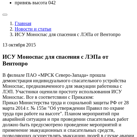
привязь высота 042
Главная
Новости и статьи
ИСУ Моноспас для спасения с ЛЭПа от Вентопро
13 октября 2015
ИСУ Моноспас для спасения с ЛЭПа от
Вентопро
В филиале ПАО «МРСК Северо-Запада» прошла
демонстрация индивидуального спасательного устройства
Моноспас, предназначенного для эвакуации работника с
ЛЭП. Участники оценили простоту использования ИСУ
Моноспас. Все в соответсnвии с Приказом:
Приказ Министерства труда и социальной защиты РФ от 28
марта 2014 г. № 155н "Об утверждении Правил по охране
труда при работе на высоте". Планом мероприятий при
аварийной ситуации и при проведении спасательных работ
должно быть предусмотрено проведение мероприятий и
применение эвакуационных и спасательных средств,
позволяющих осуществлять эвакуацию людей в случае аварии