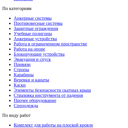
По категориям
Анкерные системы
Противовесные системы
Защитные ограждения
Учебные полигоны
Анкерные устройства
Работа в ограниченном пространстве
Работа на опоре
Блокирующие устройства
Эвакуация и спуск
Привязи
Стропы
Карабины
Веревки и канаты
Каски
Элементы безопасности скатных крыш
Страховка инструмента от падения
Прочее оборудование
Спецодежда
По виду работ
Комплект для работы на плоской кровле