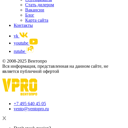
Стать дилером
Вакансии
Блог
Карта сайта
Контакты
vk
youtube
rutube
© 2008-2025 Вентопро
Вся информация, представленная на данном сайте, не
является публичной офертой
+7 495 640 45 05
vento@ventopro.ru