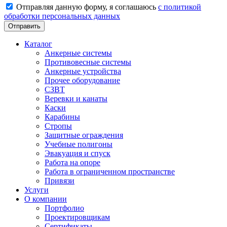
Отправляя данную форму, я соглашаюсь
с политикой
обработки персональных данных
Каталог
Анкерные системы
Противовесные системы
Анкерные устройства
Прочее оборудование
СЗВТ
Веревки и канаты
Каски
Карабины
Стропы
Защитные ограждения
Учебные полигоны
Эвакуация и спуск
Работа на опоре
Работа в ограниченном пространстве
Привязи
Услуги
О компании
Портфолио
Проектировщикам
Сертификаты