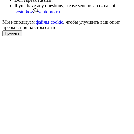
Don't speak russian?
If you have any questions, please send us an e-mail at:
postnikov
ventopro.ru
Мы используем
файлы cookie
, чтобы улучшить ваш опыт
пребывания на этом сайте
Принять