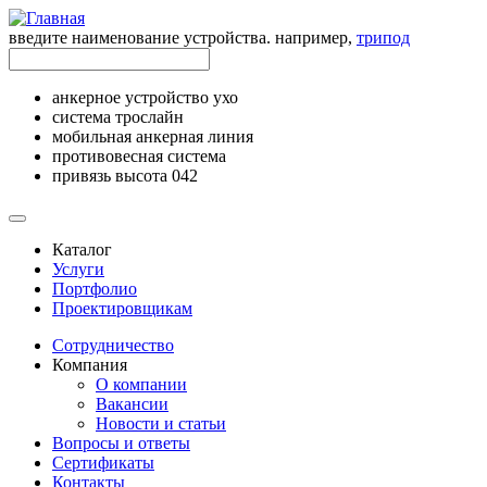
введите наименование устройства. например,
трипод
анкерное устройство ухо
система трослайн
мобильная анкерная линия
противовесная система
привязь высота 042
Каталог
Услуги
Портфолио
Проектировщикам
Сотрудничество
Компания
О компании
Вакансии
Новости и статьи
Вопросы и ответы
Сертификаты
Контакты