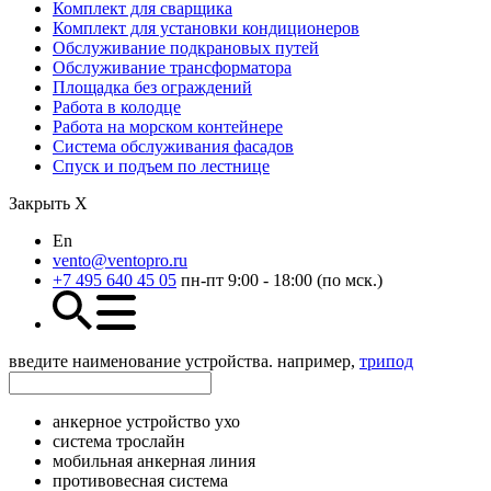
Комплект для сварщика
Комплект для установки кондиционеров
Обслуживание подкрановых путей
Обслуживание трансформатора
Площадка без ограждений
Работа в колодце
Работа на морском контейнере
Система обслуживания фасадов
Спуск и подъем по лестнице
Закрыть Х
En
vento@ventopro.ru
+7 495 640 45 05
пн-пт 9:00 - 18:00 (по мск.)
введите наименование устройства. например,
трипод
анкерное устройство ухо
система трослайн
мобильная анкерная линия
противовесная система