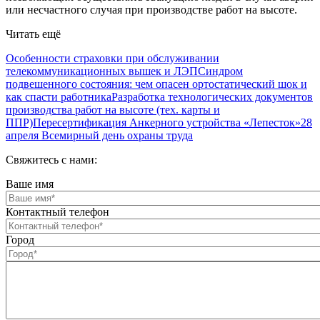
или несчастного случая при производстве работ на высоте.
Читать ещё
Особенности страховки при обслуживании
телекоммуникационных вышек и ЛЭП
Синдром
подвешенного состояния: чем опасен ортостатический шок и
как спасти работника
Разработка технологических документов
производства работ на высоте (тех. карты и
ППР)
Пересертификация Анкерного устройства «Лепесток»
28
апреля Всемирный день охраны труда
Свяжитесь с нами:
Ваше имя
Контактный телефон
Город